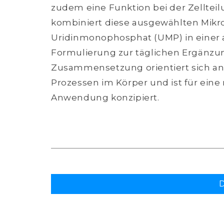
zudem eine Funktion bei der Zelltei
kombiniert diese ausgewählten Mikr
Uridinmonophosphat (UMP) in eine
Formulierung zur täglichen Ergänzun
Zusammensetzung orientiert sich an
Prozessen im Körper und ist für ein
Anwendung konzipiert.
D