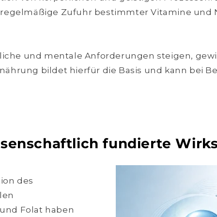
ine regelmäßige Zufuhr bestimmter Vitamine und 
rliche und mentale Anforderungen steigen, gew
hrung bildet hierfür die Basis und kann bei Be
ssenschaftlich fundierte Wirk
tion des
len
 und Folat haben