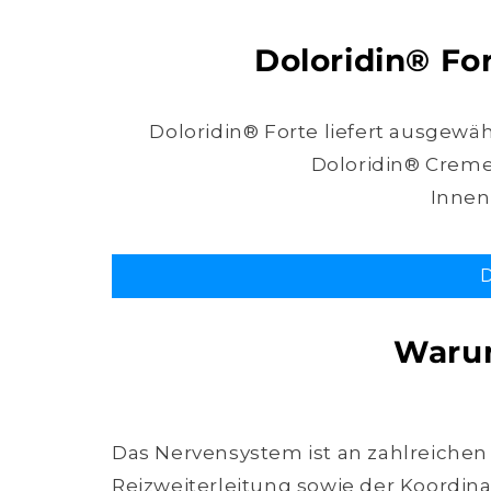
Doloridin® Fo
Doloridin® Forte liefert ausgewä
Doloridin® Creme
Innen 
D
Das Nervensystem ist an zahlreichen 
Reizweiterleitung sowie der Koordin