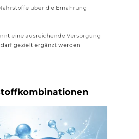
Nährstoffe über die Ernährung
innt eine ausreichende Versorgung
darf gezielt ergänzt werden.
stoffkombinationen