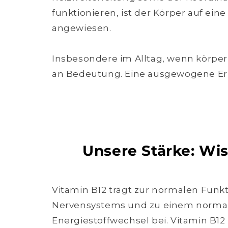
funktionieren, ist der Körper auf e
angewiesen.
Insbesondere im Alltag, wenn körpe
an Bedeutung. Eine ausgewogene Ernä
Unsere Stärke: Wi
Vitamin B12 trägt zur normalen Funk
Nervensystems und zu einem norma
Energiestoffwechsel bei. Vitamin B12