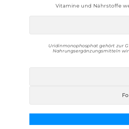
Vitamine und Nährstoffe w
Uridinmonophosphat gehört zur Gru
Nahrungsergänzungsmitteln wird
Fo