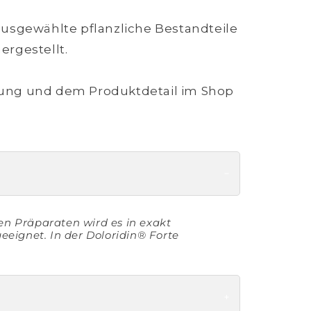
ausgewählte pflanzliche Bestandteile
rgestellt.
ung und dem Produktdetail im Shop
hen Präparaten wird es in exakt
eeignet. In der Doloridin® Forte