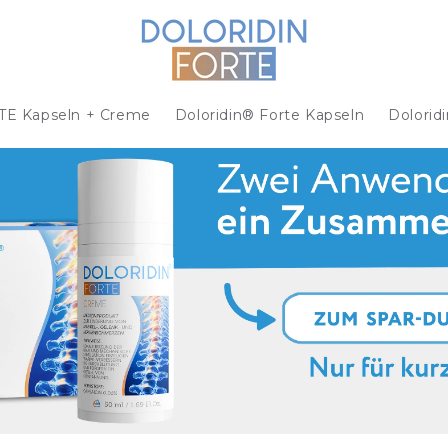
TE Kapseln + Creme
Doloridin® Forte Kapseln
Dolorid