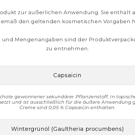
Produkt zur äußerlichen Anwendung. Sie enthält 
gemäß den geltenden kosmetischen Vorgaben he
 und Mengenangaben sind der Produktverpack
zu entnehmen.
Capsaicin
ischote gewonnener sekundärer Pflanzenstoff. In topisc
setzt und ist ausschließlich für die äußere Anwendung g
Creme sind 0,05 % Capsaicin enthalten.
Wintergrünöl (Gaultheria procumbens)