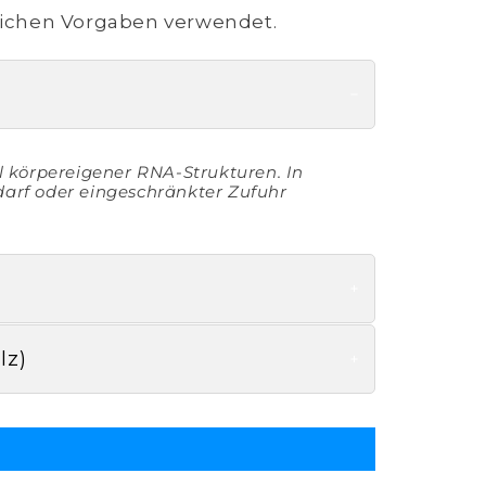
lichen Vorgaben verwendet.
l körpereigener RNA-Strukturen. In
arf oder eingeschränkter Zufuhr
lz)