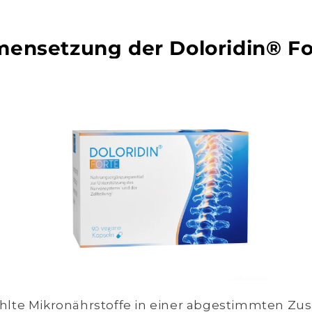
ensetzung der Doloridin® Fo
ählte Mikronährstoffe in einer abgestimmten Z