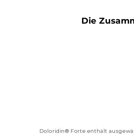
Die Zusamm
Doloridin® Forte enthält ausgew