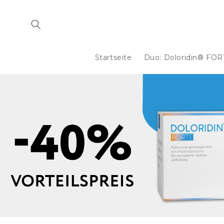
Direkt
zum
Inhalt
Startseite
Duo: Doloridin® FOR