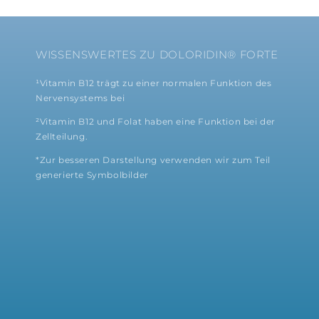
WISSENSWERTES ZU DOLORIDIN® FORTE
¹Vitamin B12 trägt zu einer normalen Funktion des
Nervensystems bei
²Vitamin B12 und Folat haben eine Funktion bei der
Zellteilung.
*Zur besseren Darstellung verwenden wir zum Teil
generierte Symbolbilder