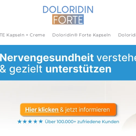
TE Kapseln + Creme
Doloridin® Forte Kapseln
Dolorid