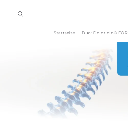
Direkt
zum
Inhalt
Startseite
Duo: Doloridin® FOR