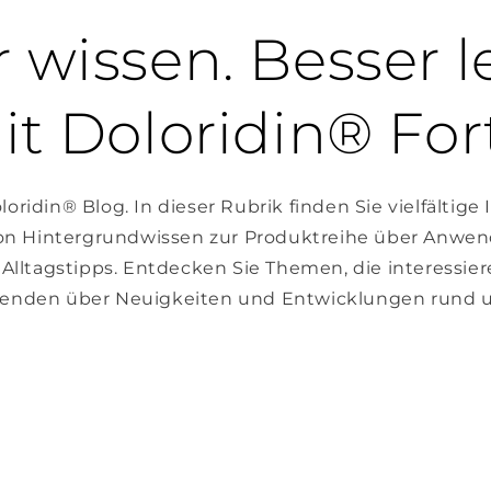
 wissen. Besser l
it Doloridin® For
ridin® Blog. In dieser Rubrik finden Sie vielfältige
on Hintergrundwissen zur Produktreihe über Anwe
 Alltagstipps. Entdecken Sie Themen, die interessier
fenden über Neuigkeiten und Entwicklungen rund u