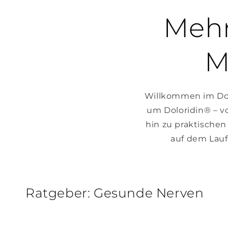
Mehr
M
Willkommen im Dolo
um Doloridin® – v
hin zu praktischen
auf dem Lau
Ratgeber: Gesunde Nerven